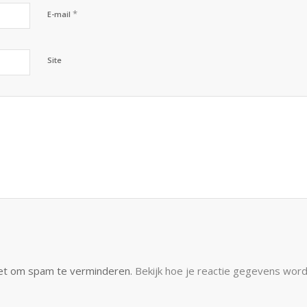
*
E-mail
Site
met om spam te verminderen.
Bekijk hoe je reactie gegevens wor