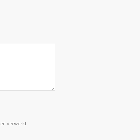
den verwerkt
.