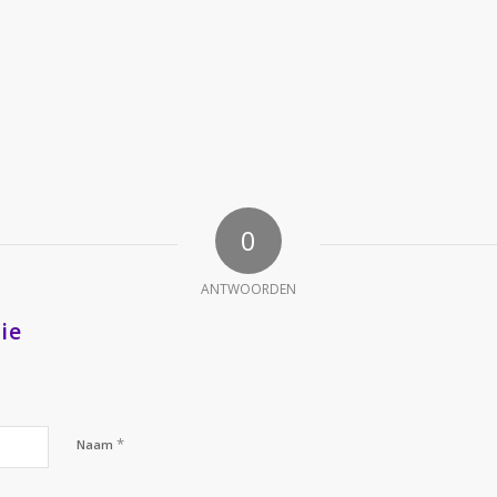
0
ANTWOORDEN
ie
*
Naam