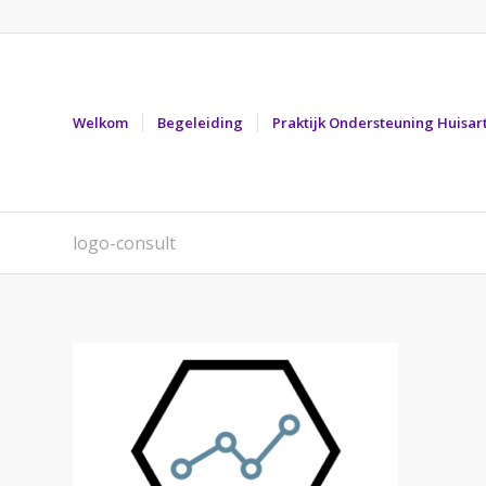
Welkom
Begeleiding
Praktijk Ondersteuning Huisar
logo-consult