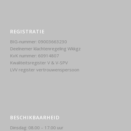
REGISTRATIE
BIG-nummer: 09003663230
Deelnemer klachtenregeling Wkkgz
KvK nummer: 60914807
Kwaliteitsregister V & V-SPV
LVV register vertrouwenspersoon
BESCHIKBAARHEID
Dinsdag: 08.00 – 17.00 uur