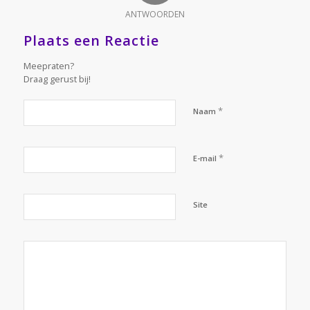
ANTWOORDEN
Plaats een Reactie
Meepraten?
Draag gerust bij!
*
Naam
*
E-mail
Site