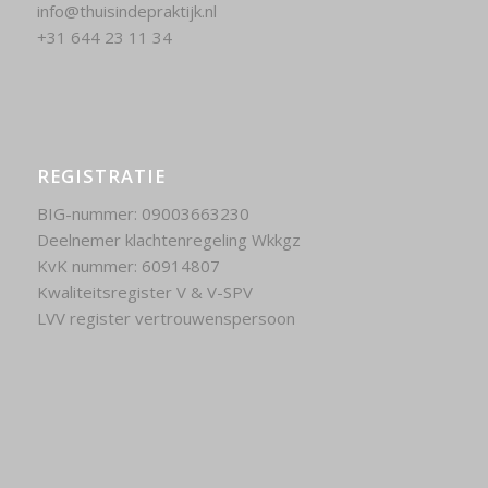
info@thuisindepraktijk.nl
+31 644 23 11 34
REGISTRATIE
BIG-nummer: 09003663230
Deelnemer klachtenregeling Wkkgz
KvK nummer: 60914807
Kwaliteitsregister V & V-SPV
LVV register vertrouwenspersoon