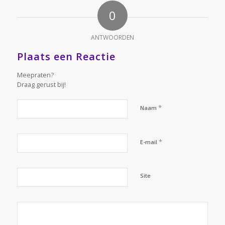
0
ANTWOORDEN
Plaats een Reactie
Meepraten?
Draag gerust bij!
*
Naam
*
E-mail
Site