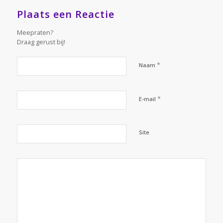
Plaats een Reactie
Meepraten?
Draag gerust bij!
*
Naam
*
E-mail
Site