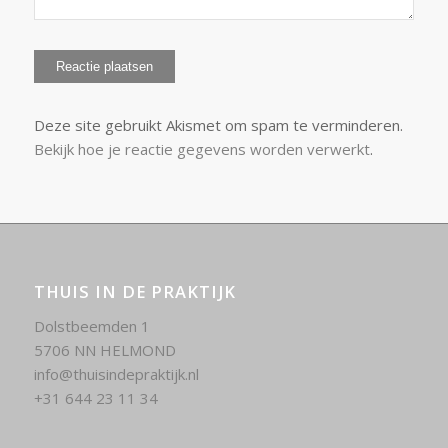
Deze site gebruikt Akismet om spam te verminderen.
Bekijk hoe je reactie gegevens worden verwerkt
.
THUIS IN DE PRAKTIJK
Dolstbeemden 1
5706 NN HELMOND
info@thuisindepraktijk.nl
+31 644 23 11 34