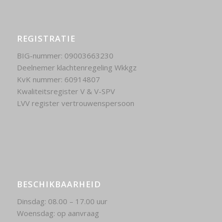
REGISTRATIE
BIG-nummer: 09003663230
Deelnemer klachtenregeling Wkkgz
KvK nummer: 60914807
Kwaliteitsregister V & V-SPV
LVV register vertrouwenspersoon
BESCHIKBAARHEID
Dinsdag: 08.00 – 17.00 uur
Woensdag: op aanvraag