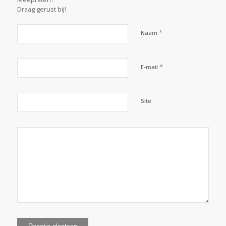
Draag gerust bij!
*
Naam
*
E-mail
Site