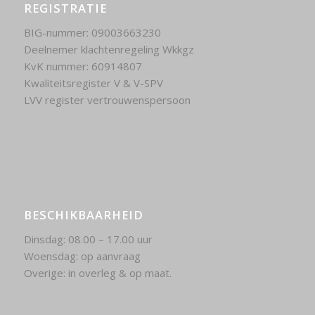
REGISTRATIE
BIG-nummer: 09003663230
Deelnemer klachtenregeling Wkkgz
KvK nummer: 60914807
Kwaliteitsregister V & V-SPV
LVV register vertrouwenspersoon
BESCHIKBAARHEID
Dinsdag: 08.00 – 17.00 uur
Woensdag: op aanvraag
Overige: in overleg & op maat.