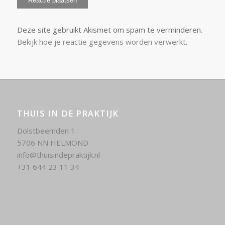
Deze site gebruikt Akismet om spam te verminderen.
Bekijk hoe je reactie gegevens worden verwerkt
.
THUIS IN DE PRAKTIJK
Dolstbeemden 1
5706 NN HELMOND
info@thuisindepraktijk.nl
+31 644 23 11 34